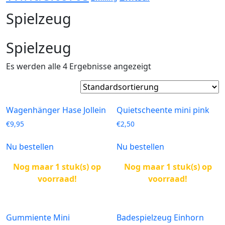
Spielzeug
Spielzeug
Es werden alle 4 Ergebnisse angezeigt
Wagenhänger Hase Jollein
Quietscheente mini pink
€
9,95
€
2,50
Nu bestellen
Nu bestellen
Nog maar 1 stuk(s) op
Nog maar 1 stuk(s) op
voorraad!
voorraad!
Gummiente Mini
Badespielzeug Einhorn