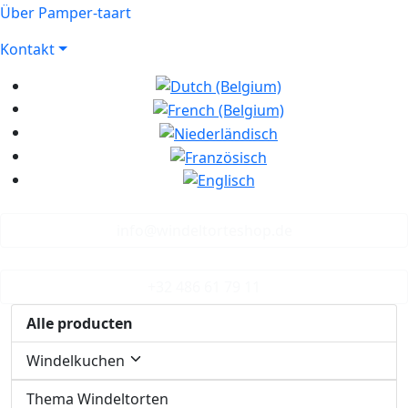
Über Pamper-taart
Kontakt
info@windeltorteshop.de
+32 486 61 79 11
Alle producten
Windelkuchen
Thema Windeltorten